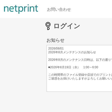
お問い合わせ
ログイン
お知らせ
2026/08/01
2026年8月メンテナンスのお知らせ
2026年8月のメンテナンス日時は、以下の通り
■2026年8月19日（水） 1:00～6:00
この時間帯のファイル登録や店頭でのプリント
ご迷惑をお掛けいたしますがよろしくお願いい
2025/11/30
年間メンテナンス(2026年)のお知らせ
2026年度のメンテナンス日程をお知らせいた
こちら
よりご確認ください。