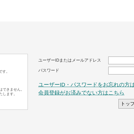
ユーザーIDまたはメールアドレス
パスワード
です。
ユーザーID・パスワードをお忘れの方
はできません。
会員登録がお済みでない方はこちら
たします。
トッ
します。