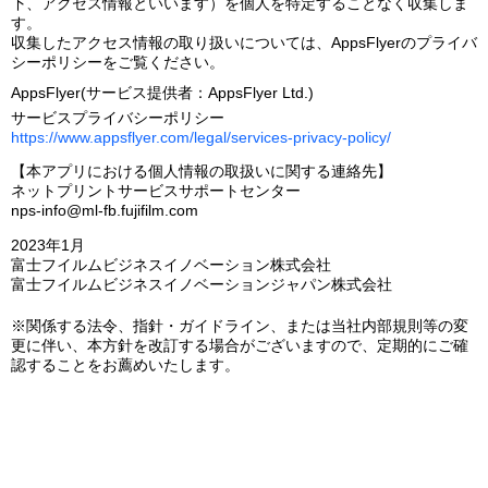
下、アクセス情報といいます）を個人を特定することなく収集しま
す。
収集したアクセス情報の取り扱いについては、AppsFlyerのプライバ
シーポリシーをご覧ください。
AppsFlyer(サービス提供者：AppsFlyer Ltd.)
サービスプライバシーポリシー
https://www.appsflyer.com/legal/services-privacy-policy/
【本アプリにおける個人情報の取扱いに関する連絡先】
ネットプリントサービスサポートセンター
nps-info@ml-fb.fujifilm.com
2023年1月
富士フイルムビジネスイノベーション株式会社
富士フイルムビジネスイノベーションジャパン株式会社
※関係する法令、指針・ガイドライン、または当社内部規則等の変
更に伴い、本方針を改訂する場合がございますので、定期的にご確
認することをお薦めいたします。