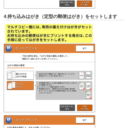
4.持ち込みはがき（定型の郵便はがき）をセットします