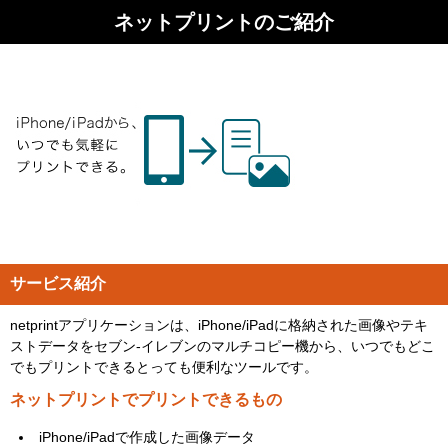
ネットプリントのご紹介
サービス紹介
netprintアプリケーションは、iPhone/iPadに格納された画像やテキ
ストデータをセブン-イレブンのマルチコピー機から、いつでもどこ
でもプリントできるとっても便利なツールです。
ネットプリントでプリントできるもの
iPhone/iPadで作成した画像データ